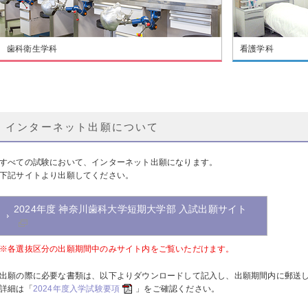
歯科衛生学科
看護学科
インターネット出願について
すべての試験において、インターネット出願になります。
下記サイトより出願してください。
2024年度 神奈川歯科大学短期大学部 入試出願サイト
※各選抜区分の出願期間中のみサイト内をご覧いただけます。
出願の際に必要な書類は、以下よりダウンロードして記入し、出願期間内に郵送
詳細は「
2024年度入学試験要項
」をご確認ください。