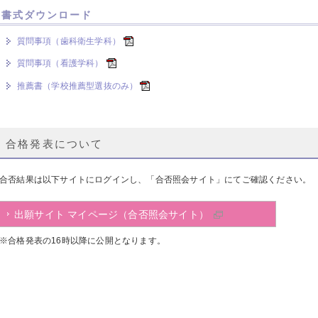
書式ダウンロード
質問事項（歯科衛生学科）
質問事項（看護学科）
推薦書（学校推薦型選抜のみ）
合格発表について
合否結果は以下サイトにログインし、「合否照会サイト」にてご確認ください。
出願サイト マイページ（合否照会サイト）
※合格発表の16時以降に公開となります。