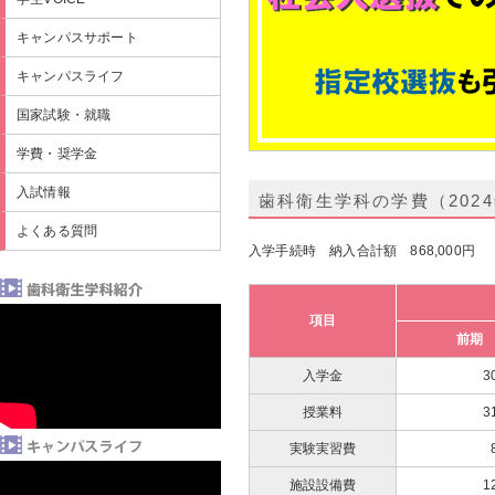
キャンパスサポート
キャンパスライフ
国家試験・就職
学費・奨学金
入試情報
歯科衛生学科の学費（202
よくある質問
入学手続時 納入合計額 868,000円 ［内
項目
前期
入学金
3
授業料
3
実験実習費
施設設備費
1