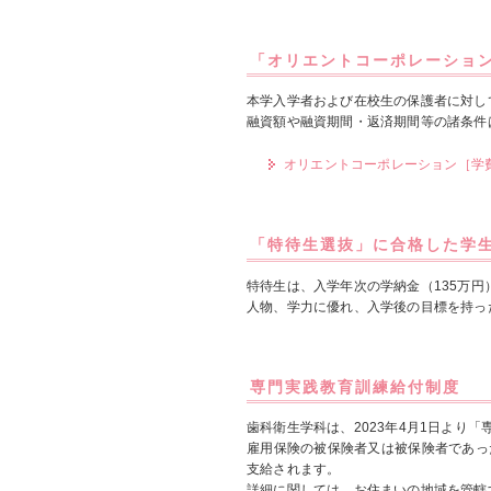
「オリエントコーポレーション
本学入学者および在校生の保護者に対し
融資額や融資期間・返済期間等の諸条件
オリエントコーポレーション［学
「特待生選抜」に合格した学
特待生は、入学年次の学納金（135万円
人物、学力に優れ、入学後の目標を持っ
専門実践教育訓練給付制度
歯科衛生学科は、2023年4月1日より「専
雇用保険の被保険者又は被保険者であっ
支給されます。
詳細に関しては、お住まいの地域を管轄