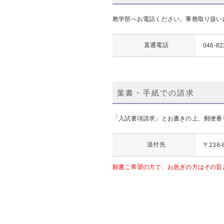
教学部へお電話ください。事務取り扱い
直通電話
046-82
葉書・手紙での請求
「入試要項請求」とお書きの上、郵便番
送付先
〒23
願書ご希望の方で、お急ぎの方はその旨