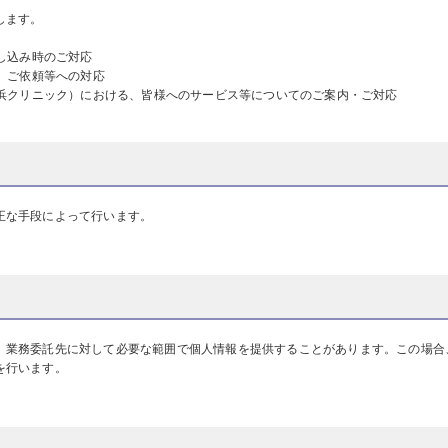
します。
し込み時のご対応
、ご依頼等への対応
浜クリニック）における、皆様へのサービス等についてのご案内・ご対応
正な手段によって行います。
、業務委託先に対して必要な範囲で個人情報を提供することがあります。この場合
を行います。