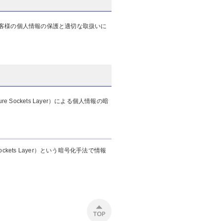
客様の個人情報の保護と適切な取扱いに
ckets Layer）による個人情報の暗
ckets Layer）という暗号化手法で情報