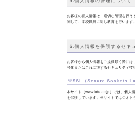
5.個人情報の管理について
お客様の個人情報は、適切な管理を行う
関して、本校職員に対し教育を行います
6.個人情報を保護するセキ
お客様から個人情報をご提供頂く際には、通信
号化またはこれに準ずるセキュリティ技
※SSL（Secure Sockets 
本サイト（www.kdu.ac.jp）では、個
を保護しています。当サイトではジオトラ