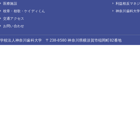
医療施設
利益相反マネ
校章・校歌・ケイディくん
神奈川歯科大学
交通アクセス
お問い合わせ
学校法人神奈川歯科大学 〒238-8580 神奈川県横須賀市稲岡町82番地