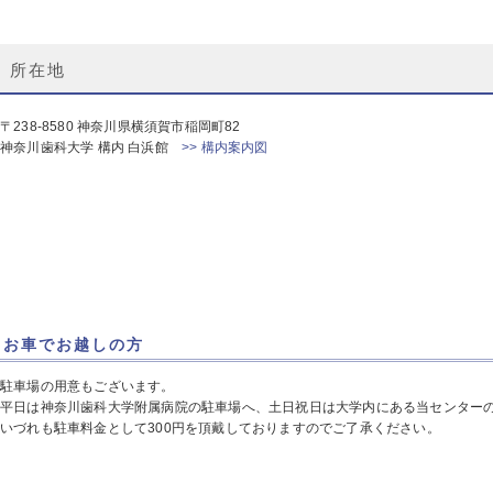
所在地
〒238-8580 神奈川県横須賀市稲岡町82
神奈川歯科大学 構内 白浜館
>> 構内案内図
お車でお越しの方
駐車場の用意もございます。
平日は神奈川歯科大学附属病院の駐車場へ、土日祝日は大学内にある当センター
いづれも駐車料金として300円を頂戴しておりますのでご了承ください。