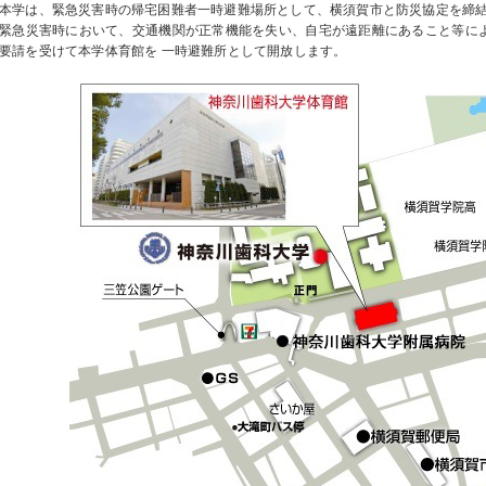
本学は、緊急災害時の帰宅困難者一時避難場所として、横須賀市と防災協定を締
緊急災害時において、交通機関が正常機能を失い、自宅が遠距離にあること等に
要請を受けて本学体育館を 一時避難所として開放します。