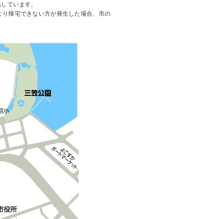
結しています。
より帰宅できない方が発生した場合、市の