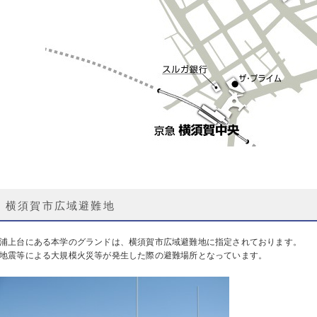
横須賀市広域避難地
浦上台にある本学のグランドは、横須賀市広域避難地に指定されております。
地震等による大規模火災等が発生した際の避難場所となっています。